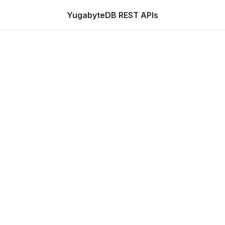
YugabyteDB REST APIs